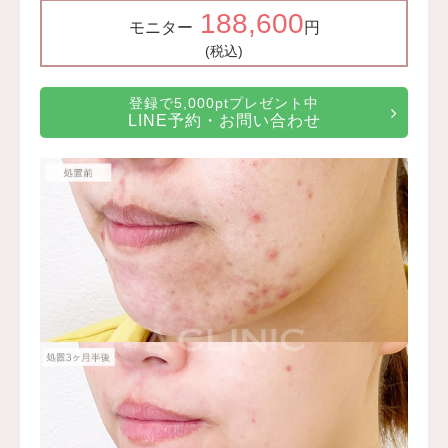
188,600
モニター
円
(税込)
登録で5,000ptプレゼント中
LINE予約・お問い合わせ