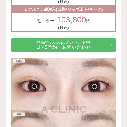
(税込)
ヒアルロン酸注入(涙袋+リップ上下+チーク)
103,800
モニター
円
(税込)
登録で5,000ptプレゼント中
LINE予約・お問い合わせ