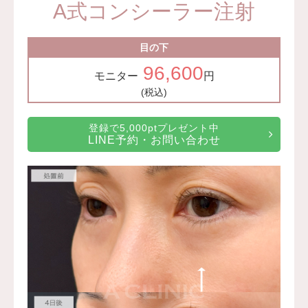
A式コンシーラー注射
目の下
96,600
モニター
円
(税込)
登録で5,000ptプレゼント中
LINE予約・お問い合わせ