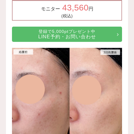
43,560
モニター
円
(税込)
登録で5,000ptプレゼント中
LINE予約・お問い合わせ