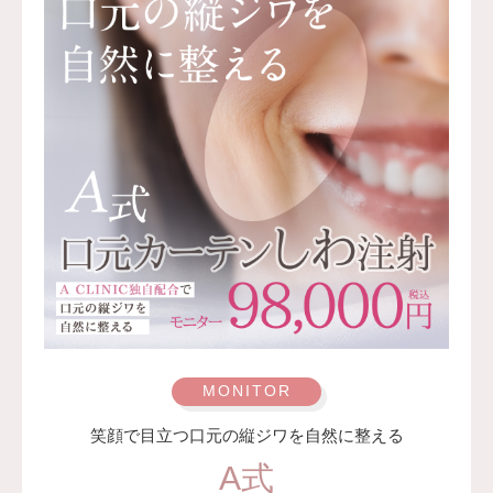
笑顔で目立つ口元の縦ジワを自然に整える
A式