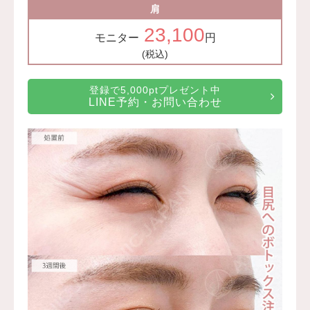
肩
23,100
モニター
円
(税込)
登録で5,000ptプレゼント中
LINE予約・お問い合わせ