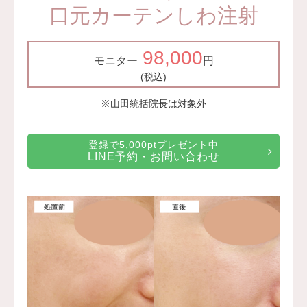
口元カーテンしわ注射
98,000
モニター
円
(税込)
※山田統括院長は対象外
登録で5,000ptプレゼント中
LINE予約・お問い合わせ